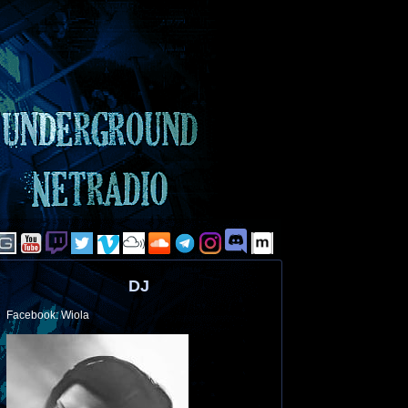
DJ
Facebook: Wiola