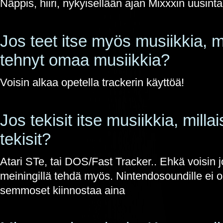
Näppis, hiiri, nykyisellään ajan Mixxxin uusinta
Jos teet itse myös musiikkia, m
tehnyt omaa musiikkia?
Voisin alkaa opetella trackerin käyttöä!
Jos tekisit itse musiikkia, millais
tekisit?
Atari STe, tai DOS/Fast Tracker.. Ehkä voisin jo
meiningillä tehdä myös. Nintendosoundille ei o
semmoset kiinnostaa aina