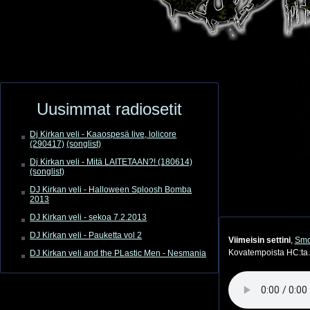
Uusimmat radiosetit
Dj Kirkan veli - Kaaospesä live, lolicore
(290417)
(songlist)
Dj Kirkan veli - Mitä LAITETAAN?! (180614)
(songlist)
DJ Kirkan veli - Halloween Sploosh Bomba
2013
DJ Kirkan veli - sekoa 7.2.2013
DJ Kirkan veli - Pauketta vol 2
Viimeisin settini
,
Smok
Kovatempoista HC:ta.
DJ Kirkan veli and the PLastic Men - Nesmania