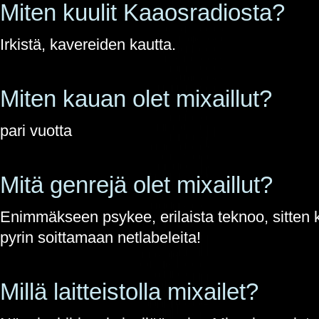
Miten kuulit Kaaosradiosta?
Irkistä, kavereiden kautta.
Miten kauan olet mixaillut?
pari vuotta
Mitä genrejä olet mixaillut?
Enimmäkseen psykee, erilaista teknoo, sitten
pyrin soittamaan netlabeleita!
Millä laitteistolla mixailet?