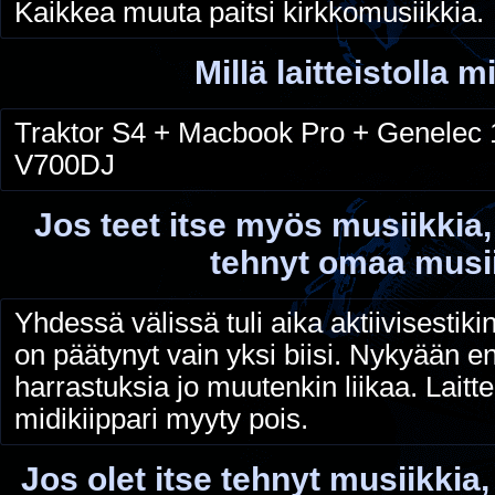
Kaikkea muuta paitsi kirkkomusiikkia.
Millä laitteistolla m
Traktor S4 + Macbook Pro + Genelec
V700DJ
Jos teet itse myös musiikkia,
tehnyt omaa musi
Yhdessä välissä tuli aika aktiivisestiki
on päätynyt vain yksi biisi. Nykyään e
harrastuksia jo muutenkin liikaa. Laitte
midikiippari myyty pois.
Jos olet itse tehnyt musiikkia,