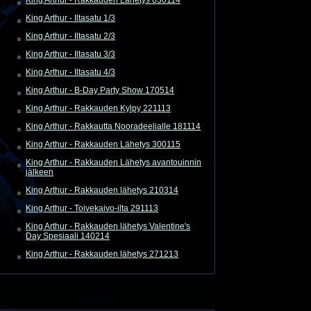
King Arthur - Iltasatu 1/3
King Arthur - Iltasatu 2/3
King Arthur - Iltasatu 3/3
King Arthur - Iltasatu 4/3
King Arthur - B-Day Party Show 170514
King Arthur - Rakkauden Kylpy 221113
King Arthur - Rakkautta Nooradeelialle 181114
King Arthur - Rakkauden Lähetys 300115
King Arthur - Rakkauden Lähetys avantouinnin
jälkeen
King Arthur - Rakkauden lähetys 210314
King Arthur - Toivekaivo-ilta 291113
King Arthur - Rakkauden lähetys Valentine's
Day Spesiaali 140214
King Arthur - Rakkauden lähetys 271213