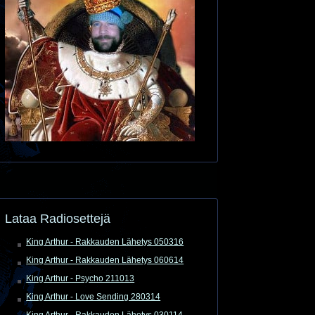
Lataa Radiosettejä
King Arthur - Rakkauden Lähetys 050316
King Arthur - Rakkauden Lähetys 060614
King Arthur - Psycho 211013
King Arthur - Love Sending 280314
King Arthur - Rakkauden Lähetys 030114