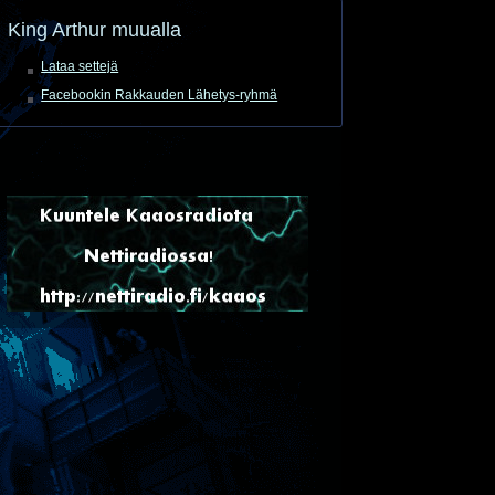
King Arthur muualla
Lataa settejä
Facebookin Rakkauden Lähetys-ryhmä