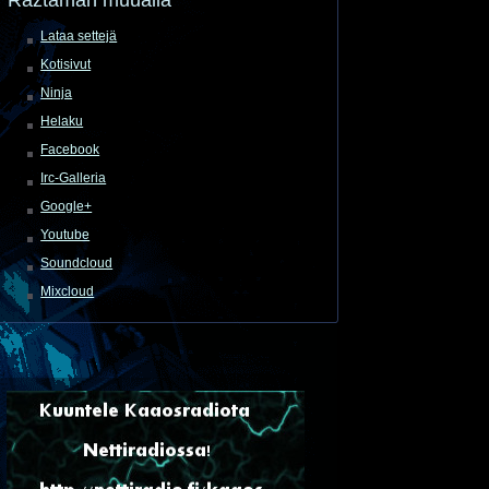
Lataa settejä
Kotisivut
Ninja
Helaku
Facebook
Irc-Galleria
Google+
Youtube
Soundcloud
Mixcloud