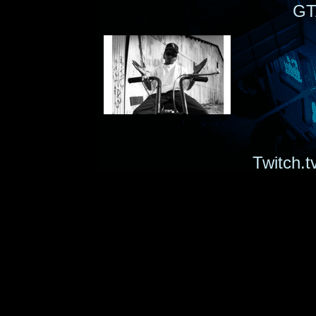
GT
Twitch.