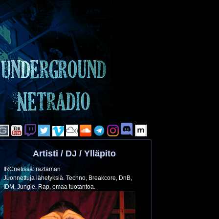
Artisti / DJ / Ylläpito
IRCnetissä: raztaman
Juonnettuja lähetyksiä. Techno, Breakcore, DnB,
IDM, Jungle, Rap, omaa tuotantoa.