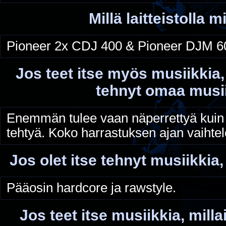
Millä laitteistolla m
Pioneer 2x CDJ 400 & Pioneer DJM 6
Jos teet itse myös musiikkia,
tehnyt omaa musi
Enemmän tulee vaan näperrettyä kuin 
tehtyä. Koko harrastuksen ajan vaihtele
Jos olet itse tehnyt musiikkia,
Pääosin hardcore ja rawstyle.
Jos teet itse musiikkia, millai