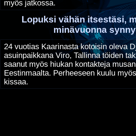
myös jatkossa.
Lopuksi vähän itsestäsi, m
minävuonna synnyit
24 vuotias Kaarinasta kotoisin oleva Dj
asuinpaikkana Viro, Tallinna töiden ta
saanut myös hiukan kontakteja musan 
Eestinmaalta. Perheeseen kuulu myös
kissaa.