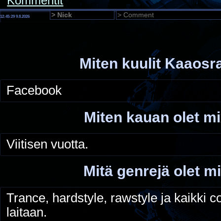
Kommentit
12:45:30 9.8.2026
Miten kuulit Kaaosr
Facebook
Miten kauan olet mi
Viitisen vuotta.
Mitä genrejä olet mi
Trance, hardstyle, rawstyle ja kaikki c
laitaan.