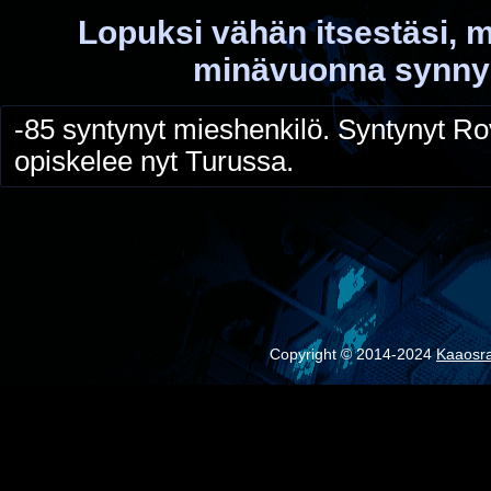
Lopuksi vähän itsestäsi, m
minävuonna synnyit
-85 syntynyt mieshenkilö. Syntynyt Ro
opiskelee nyt Turussa.
Copyright © 2014-2024
Kaaosr