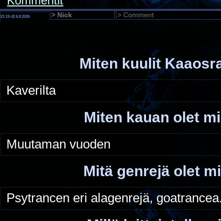
Kommentit
13:19:43 6.8.2026
Miten kuulit Kaaosr
Kaverilta
Miten kauan olet mi
Muutaman vuoden
Mitä genrejä olet mi
Psytrancen eri alagenrejä, goatrancea