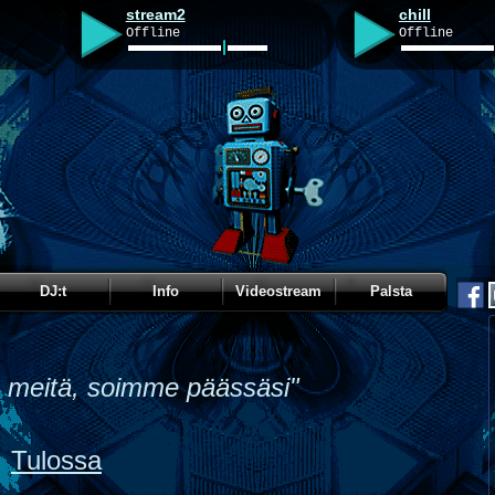
stream2
chill
Offline
Offline